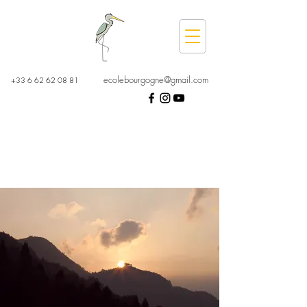
ecolebourgogne@gmail.com
+33 6 62 62 08 81