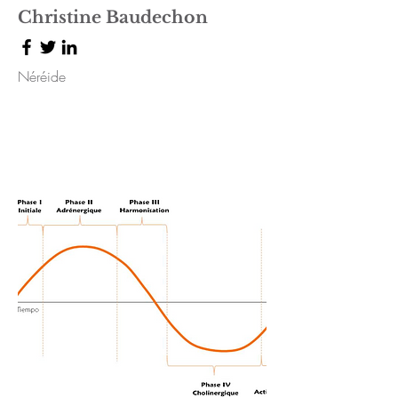
Christine Baudechon
Néréide