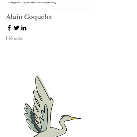
Alain Coquelet
Néreide